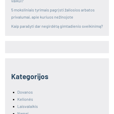
vaikui?
5 moksliniais tyrimais pagrįsti žaliosios arbatos
privalumai, apie kuriuos nežinojote
Kaip parašyti dar negirdėtą gimtadienio sveikinimą?
Kategorijos
Dovanos
Kelionės
Laisvalaikis
Namai