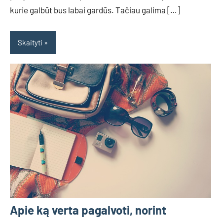
kurie galbūt bus labai gardūs. Tačiau galima […]
Skaityti
Apie ką verta pagalvoti, norint