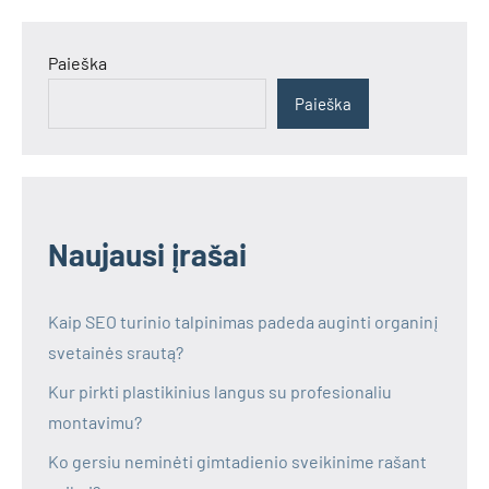
Paieška
Paieška
Naujausi įrašai
Kaip SEO turinio talpinimas padeda auginti organinį
svetainės srautą?
Kur pirkti plastikinius langus su profesionaliu
montavimu?
Ko gersiu neminėti gimtadienio sveikinime rašant