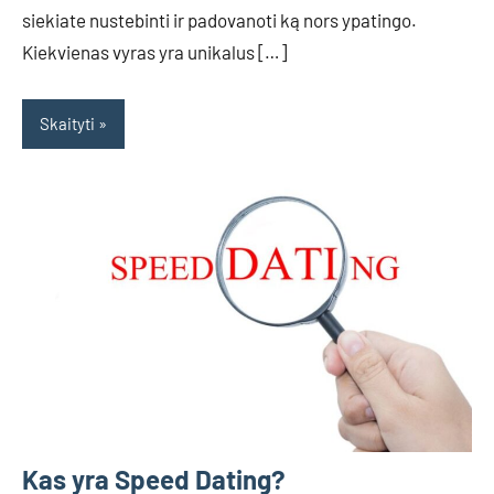
siekiate nustebinti ir padovanoti ką nors ypatingo.
Kiekvienas vyras yra unikalus […]
Skaityti
Kas yra Speed Dating?