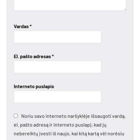
Vardas
*
El. pašto adresas
*
Interneto puslapis
Noriu savo interneto naršyklėje išsaugoti vardą,
el. pašto adresą ir interneto puslapį, kad jų
nebereiktų įvesti iš naujo, kai kitą kartą vėl norėsiu