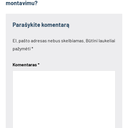
montavimu?
įrašų
Parašykite komentarą
El. pašto adresas nebus skelbiamas.
Būtini laukeliai
pažymėti
*
Komentaras
*