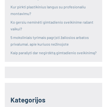
Kur pirkti plastikinius langus su profesionaliu
montavimu?
Ko gersiu neminėti gimtadienio sveikinime rašant
vaikui?
5 moksliniais tyrimais pagrįsti žaliosios arbatos
privalumai, apie kuriuos nežinojote
Kaip parašyti dar negirdėtą gimtadienio sveikinimą?
Kategorijos