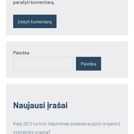
parašyti komentarą.
Paieška
Paieška
Naujausi įrašai
Kaip SEO turinio talpinimas padeda auginti organinį
svetainės srautą?