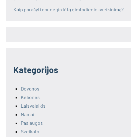
Kaip parašyti dar negirdėtą gimtadienio sveikinimą?
Kategorijos
Dovanos
Kelionės
Laisvalaikis
Namai
Paslaugos
Sveikata