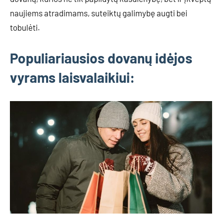
naujiems atradimams, suteiktų galimybę augti bei
tobulėti.
Populiariausios dovanų idėjos
vyrams laisvalaikiui
: