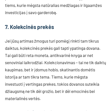
tiems, kurie mėgsta natūralias medžiagas ir ilgaamžes
investicijas į savo garderobą.
7. Kolekcinės prekės
Jei jūsų artimas žmogus turi pomėgį rinkti tam tikrus
daiktus, kolekcinės prekės gali tapti ypatinga dovana.
Tai gali būti reta moneta, antikvarinė knyga ar net
senoviniai laikrodžiai. Kolekcionavimas – tai ne tik daiktų
kaupimas, bet ir įdomus hobis, skatinantis domėtis
istorija ar tam tikra tema. Tiems, kurie mėgsta
investuoti į vertingas prekes, tokios dovanos suteikia
džiaugsmą ne tik dėl grožio, bet ir dėl emocinės bei
materialinės vertės.