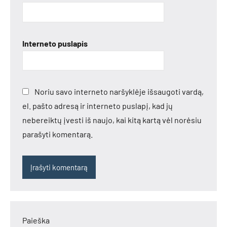
Interneto puslapis
Noriu savo interneto naršyklėje išsaugoti vardą,
el. pašto adresą ir interneto puslapį, kad jų
nebereiktų įvesti iš naujo, kai kitą kartą vėl norėsiu
parašyti komentarą.
Paieška