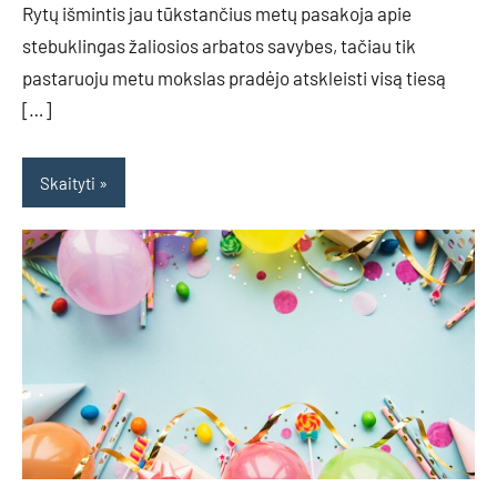
Rytų išmintis jau tūkstančius metų pasakoja apie
stebuklingas žaliosios arbatos savybes, tačiau tik
pastaruoju metu mokslas pradėjo atskleisti visą tiesą
[…]
Skaityti