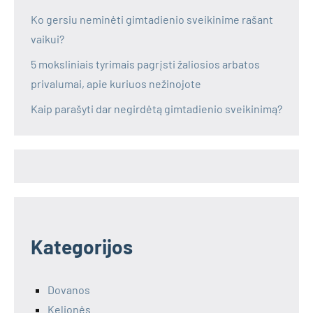
Ko gersiu neminėti gimtadienio sveikinime rašant
vaikui?
5 moksliniais tyrimais pagrįsti žaliosios arbatos
privalumai, apie kuriuos nežinojote
Kaip parašyti dar negirdėtą gimtadienio sveikinimą?
Kategorijos
Dovanos
Kelionės