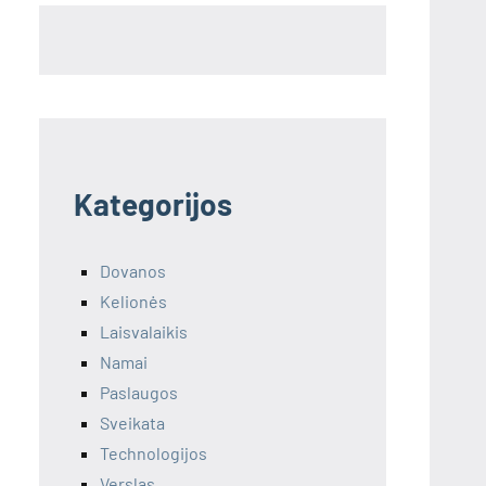
Kategorijos
Dovanos
Kelionės
Laisvalaikis
Namai
Paslaugos
Sveikata
Technologijos
Verslas