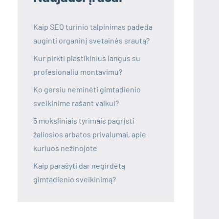
Kaip SEO turinio talpinimas padeda
auginti organinį svetainės srautą?
Kur pirkti plastikinius langus su
profesionaliu montavimu?
Ko gersiu neminėti gimtadienio
sveikinime rašant vaikui?
5 moksliniais tyrimais pagrįsti
žaliosios arbatos privalumai, apie
kuriuos nežinojote
Kaip parašyti dar negirdėtą
gimtadienio sveikinimą?