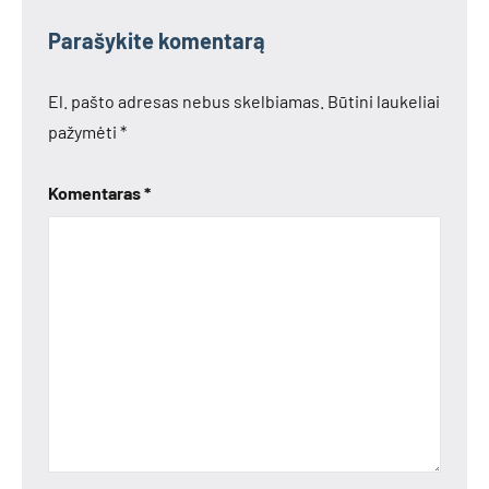
Parašykite komentarą
El. pašto adresas nebus skelbiamas.
Būtini laukeliai
pažymėti
*
Komentaras
*