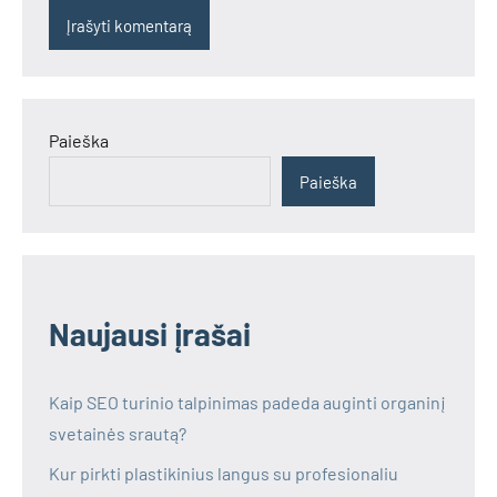
Paieška
Paieška
Naujausi įrašai
Kaip SEO turinio talpinimas padeda auginti organinį
svetainės srautą?
Kur pirkti plastikinius langus su profesionaliu