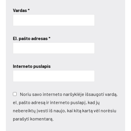
Vardas
*
El. pašto adresas
*
Interneto puslapis
Noriu savo interneto naršyklėje išsaugoti vardą,
el. pašto adresą ir interneto puslapį, kad jų
nebereiktų įvesti iš naujo, kai kitą kartą vėl norėsiu
parašyti komentarą.