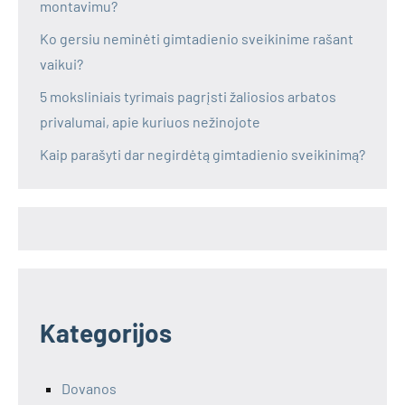
montavimu?
Ko gersiu neminėti gimtadienio sveikinime rašant
vaikui?
5 moksliniais tyrimais pagrįsti žaliosios arbatos
privalumai, apie kuriuos nežinojote
Kaip parašyti dar negirdėtą gimtadienio sveikinimą?
Kategorijos
Dovanos